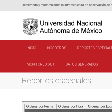
Reforzando y modernizando la infraestruc­tura de observación de 
INICIO
NOSOTROS
REPORTES ESPECIAL
MONITOREO SCT
DATOS GENERADOS
Reportes especiales