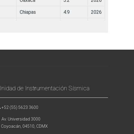
Unidad de Instrumentación Sísmica
+52 (55) 5623 3600
Av. Universidad 3000
oyoacán, 04510, CDMX