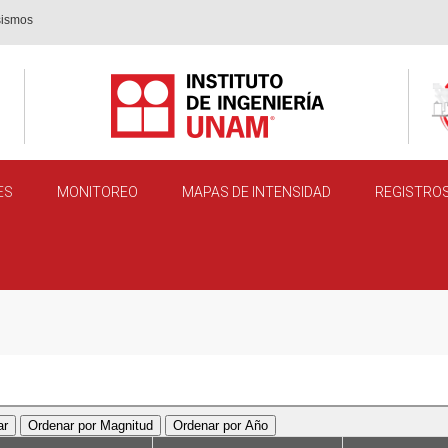
sismos
ES
MONITOREO
MAPAS DE INTENSIDAD
REGISTROS