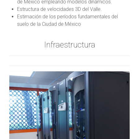
de México empleando modelos dinámicos.
Estructura de velocidades 3D del Valle.
Estimación de los períodos fundamentales del
suelo de la Ciudad de México
Infraestructura